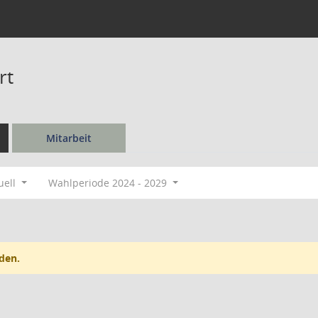
rt
Mitarbeit
uell
Wahlperiode 2024 - 2029
den.