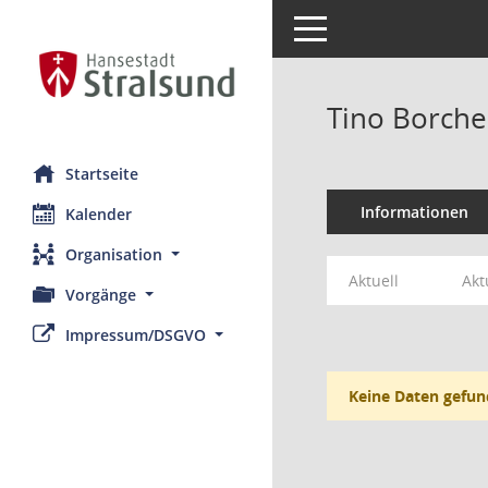
Toggle navigation
Tino Borche
Startseite
Informationen
Kalender
Organisation
Aktuell
Akt
Vorgänge
Impressum/DSGVO
Keine Daten gefun