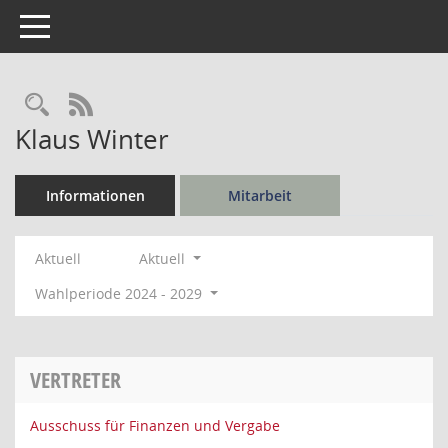
Toggle navigation
Rechercheauswahl
RSS-Feed
Klaus Winter
Informationen
Mitarbeit
Aktuell
Aktuell
Wahlperiode 2024 - 2029
VERTRETER
Ausschuss für Finanzen und Vergabe