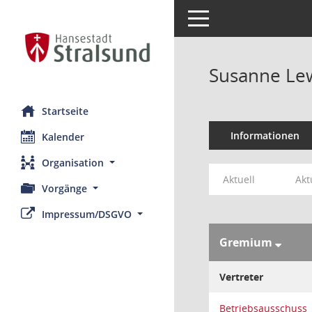
Toggle navigation
Susanne Le
Startseite
Informationen
Kalender
Organisation
Aktuell
Akt
Vorgänge
Impressum/DSGVO
Gremium
Vertreter
Betriebsausschuss