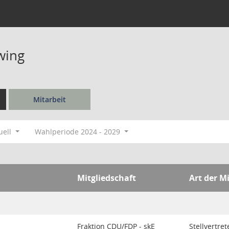
wing
Mitarbeit
uell
Wahlperiode 2024 - 2029
Mitgliedschaft
Art der M
Fraktion CDU/FDP - skE
Stellvertre