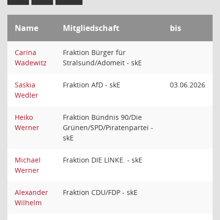
Name
Mitgliedschaft
bis
Carina
Fraktion Bürger für
Wadewitz
Stralsund/Adomeit - skE
Saskia
Fraktion AfD - skE
03.06.2026
Wedler
Heiko
Fraktion Bündnis 90/Die
Werner
Grünen/SPD/Piratenpartei -
skE
Michael
Fraktion DIE LINKE. - skE
Werner
Alexander
Fraktion CDU/FDP - skE
Wilhelm