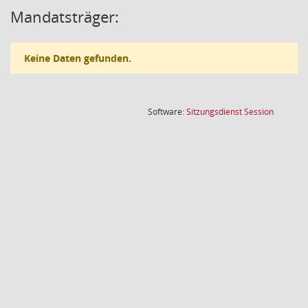
Mandatsträger:
Keine Daten gefunden.
(Wird in
Software:
Sitzungsdienst
Session