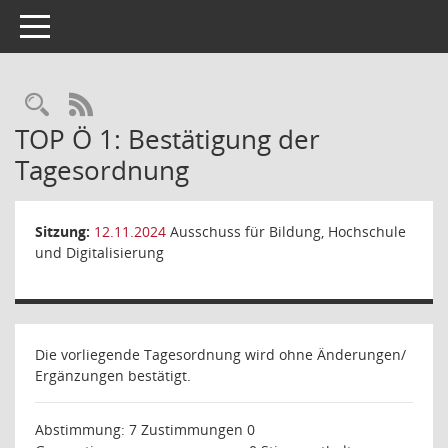
Toggle navigation
Rechercheauswahl
RSS-Feed
TOP Ö 1: Bestätigung der
Tagesordnung
Sitzung:
12.11.2024
Ausschuss für Bildung, Hochschule
und Digitalisierung
Die vorliegende Tagesordnung wird ohne Änderungen/
Ergänzungen bestätigt.
Abstimmung: 7 Zustimmungen
0