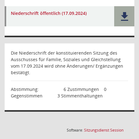
Niederschrift öffentlich (17.09.2024)
Die Niederschrift der konstituierenden Sitzung des
Ausschusses für Familie, Soziales und Gleichstellung
vom 17.09.2024 wird ohne Änderungen/ Ergänzungen
bestätigt.
Abstimmung:
6 Zustimmungen
0
Gegenstimmen
3 Stimmenthaltungen
(Wird in
Software:
Sitzungsdienst
Session