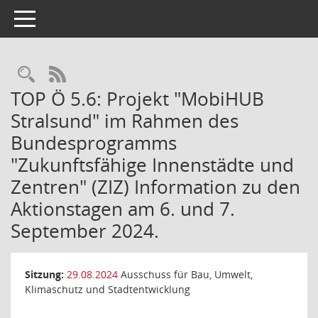
Toggle navigation
Rechercheauswahl
RSS-Feed
TOP Ö 5.6: Projekt "MobiHUB
Stralsund" im Rahmen des
Bundesprogramms
"Zukunftsfähige Innenstädte und
Zentren" (ZIZ) Information zu den
Aktionstagen am 6. und 7.
September 2024.
Sitzung:
29.08.2024
Ausschuss für Bau, Umwelt,
Klimaschutz und Stadtentwicklung