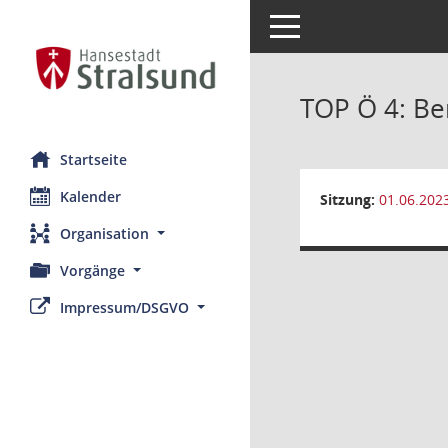
Toggle navigation
TOP Ö 4: Be
Startseite
Kalender
Sitzung:
01.06.202
Organisation
Vorgänge
Impressum/DSGVO