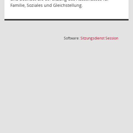
Familie, Soziales und Gleichstellung.
(Wird in
Software:
Sitzungsdienst
Session