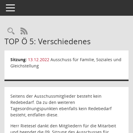
Toggle navigation
Rechercheauswahl
RSS-Feed
TOP Ö 5: Verschiedenes
Sitzung:
13.12.2022
Ausschuss für Familie, Soziales und
Gleichstellung
Seitens der Ausschussmitglieder besteht kein
Redebedarf. Da zu den weiteren
Tagesordnungspunkten ebenfalls kein Redebedarf
besteht, entfallen diese.
Herr Rietesel dankt den Mitgliedern für die Mitarbeit
und beendet die 09. Sitzung des Ausschusses für