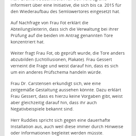
informiert über eine Initiative, die sich bis ca. 2015 für
den Wiederaufbau des Semlowertores eingesetzt hat.
Auf Nachfrage von Frau Fot erklärt die
Abteilungsleiterin, dass sich die Verwaltung bei ihrer
Prüfung auf die beiden im Antrag genannten Tore
konzentriert hat.
Weiter fragt Frau Fot, ob geprüft wurde, die Tore anders
abzubilden (Lichtillusionen, Plakate). Frau Gessert
verneint die Frage und weist darauf hin, dass es sich
um ein anderes Prüfschema handeln würde.
Frau Dr. Carstensen erkundigt sich, wie eine
zeitgemäße Gestaltung aussehen könnte. Dazu erklärt
Frau Gessert, dass es hierzu keine Vorgaben gibt, weist
aber gleichzeitig darauf hin, dass ihr auch
Negativbeispiele bekannt sind.
Herr Ruddies spricht sich gegen eine dauerhafte
Installation aus, auch weil diese immer durch Hinweise
oder Informationen begleitet werden müsste.