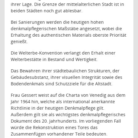
ihrer Lage. Die Grenze der mittelalterlichen Stadt ist in
beiden Städten noch gut ablesbar.
Bei Sanierungen werden die heutigen hohen
denkmalpflegerischen Maßstäbe angesetzt, wobei die
Erhaltung des authentischen Materials oberste Priorität
genießt.
Die Welterbe-Konvention verlangt den Erhalt einer
Welterbestätte in Bestand und Wertigkeit.
Das Bewahren ihrer städtebaulichen Strukturen, der
Gebäudesubstanz, ihrer visuellen Integrität sowie des
Bodendenkmals sind Schutzziele für die Altstadt.
Frau Gessert weist auf die Charta von Venedig aus dem
Jahr 1964 hin, welche als international anerkannte
Richtlinie in der heutigen Denkmalpflege gilt.
Außerdem gilt sie als wichtigstes denkmalpflegerisches
Dokument des 20. Jahrhunderts. Im vorliegenden Fall
würde die Rekonstruktion eines Tores das
Zusammenfügen vorhandener Teile bedeuten.