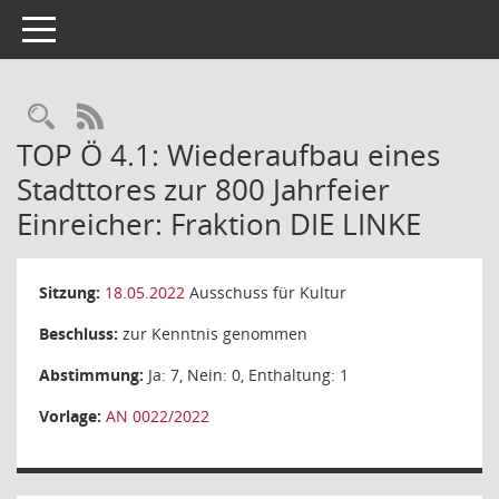
Toggle navigation
Rechercheauswahl
RSS-Feed
TOP Ö 4.1: Wiederaufbau eines
Stadttores zur 800 Jahrfeier
Einreicher: Fraktion DIE LINKE
Sitzung:
18.05.2022
Ausschuss für Kultur
Beschluss:
zur Kenntnis genommen
Abstimmung:
Ja: 7, Nein: 0, Enthaltung: 1
Vorlage:
AN 0022/2022