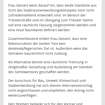
Frau Gessert weist darauf hin, dass beide Standorte aus
Sicht des Stadtraumentwicklungskonzeptes noch nicht
zufriedenstellend entwickelt sind. Im Bereich der
Tribseerstraße und im Übergang zum Tribseer Damm
soll eine räumliche Fassung vorgenommen werden und
eine neue Raumkante definiert werden.
Zusammenfassend erklärt Frau Gessert, dass eine
Rekonstruktion der beiden Tore kein
denkmalpflegerisches Ziel ist. Außerdem wäre das
Vorhaben baurechtlich nicht zulässig.
Als Alternative könnte eine räumliche Trennung in
zeitgemäßer Gestaltung und Ausbildung am Standort
des Semlowertores geschaffen werden.
Der Ausschuss für Bau, Umwelt, Klimaschutz und
Stadtentwicklung hat sich diesem Alternativvorschlag
nicht angeschlossen und empfohlen, den Antrag nicht
weiterzuverfolgen.
Herr Bremert bedankt sich für den Vortrag und