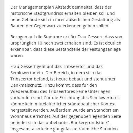
Der Managementplan Altstadt beinhaltet, dass der
historische Stadtgrundriss erhalten bleiben soll und
neue Gebäude sich in ihrer äußerlichen Gestaltung als
Bauten der Gegenwart zu erkennen geben sollen.
Bezogen auf die Stadttore erklärt Frau Gessert, dass von
ursprünglich 10 noch zwei erhalten sind. Es ist deutlich
erkennbar, dass diese Bestandteile der Festungsanlage
waren.
Frau Gessert geht auf das Tribseertor und das
Semlowertor ein. Der Bereich, in dem sich das
Tribseertor befand, ist heute bebaut und steht unter
Denkmalschutz. Hinzu kommt, dass für den
Wiederaufbau des Tribseertores keine Unterlagen
vorhanden sind. Für die Errichtung des Semlowertores
könnte kein mittelalterlicher städtebaulicher Kontext
hergestellt werden. Außerdem wurde am Standort ein
Wohnhaus errichtet. Auf der gegenüberliegenden Seite
befindet sich das unbebaute „Bunkergrundstück“.
Insgesamt also keine gut gefasste räumliche Situation.