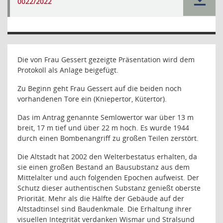
0022/2022
Die von Frau Gessert gezeigte Präsentation wird dem
Protokoll als Anlage beigefügt.
Zu Beginn geht Frau Gessert auf die beiden noch
vorhandenen Tore ein (Kniepertor, Kütertor).
Das im Antrag genannte Semlowertor war über 13 m
breit, 17 m tief und über 22 m hoch. Es wurde 1944
durch einen Bombenangriff zu großen Teilen zerstört.
Die Altstadt hat 2002 den Welterbestatus erhalten, da
sie einen großen Bestand an Bausubstanz aus dem
Mittelalter und auch folgenden Epochen aufweist. Der
Schutz dieser authentischen Substanz genießt oberste
Priorität. Mehr als die Hälfte der Gebäude auf der
Altstadtinsel sind Baudenkmale. Die Erhaltung ihrer
visuellen Integrität verdanken Wismar und Stralsund