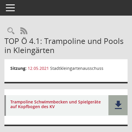
Toggle navigation
Rechercheauswahl
RSS-Feed
TOP Ö 4.1: Trampoline und Pools
in Kleingärten
Sitzung:
12.05.2021
Stadtkleingartenausschuss
Trampoline Schwimmbecken und Spielgeräte
auf Kopfbogen des KV