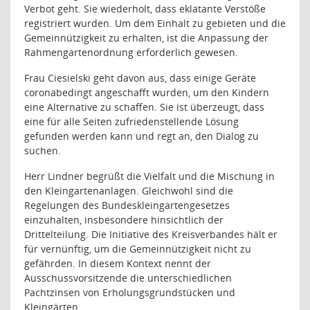
Verbot geht. Sie wiederholt, dass eklatante Verstöße
registriert wurden. Um dem Einhalt zu gebieten und die
Gemeinnützigkeit zu erhalten, ist die Anpassung der
Rahmengartenordnung erforderlich gewesen.
Frau Ciesielski geht davon aus, dass einige Geräte
coronabedingt angeschafft wurden, um den Kindern
eine Alternative zu schaffen. Sie ist überzeugt, dass
eine für alle Seiten zufriedenstellende Lösung
gefunden werden kann und regt an, den Dialog zu
suchen.
Herr Lindner begrüßt die Vielfalt und die Mischung in
den Kleingartenanlagen. Gleichwohl sind die
Regelungen des Bundeskleingartengesetzes
einzuhalten, insbesondere hinsichtlich der
Drittelteilung. Die Initiative des Kreisverbandes hält er
für vernünftig, um die Gemeinnützigkeit nicht zu
gefährden. In diesem Kontext nennt der
Ausschussvorsitzende die unterschiedlichen
Pachtzinsen von Erholungsgrundstücken und
Kleingärten.