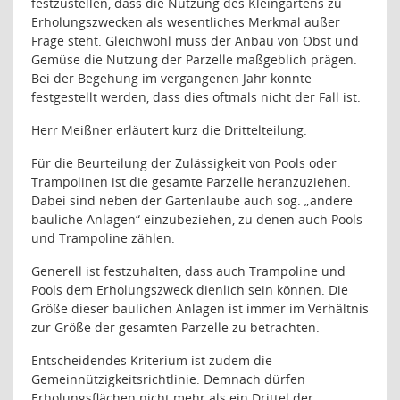
festzustellen, dass die Nutzung des Kleingartens zu
Erholungszwecken als wesentliches Merkmal außer
Frage steht. Gleichwohl muss der Anbau von Obst und
Gemüse die Nutzung der Parzelle maßgeblich prägen.
Bei der Begehung im vergangenen Jahr konnte
festgestellt werden, dass dies oftmals nicht der Fall ist.
Herr Meißner erläutert kurz die Drittelteilung.
Für die Beurteilung der Zulässigkeit von Pools oder
Trampolinen ist die gesamte Parzelle heranzuziehen.
Dabei sind neben der Gartenlaube auch sog. „andere
bauliche Anlagen“ einzubeziehen, zu denen auch Pools
und Trampoline zählen.
Generell ist festzuhalten, dass auch Trampoline und
Pools dem Erholungszweck dienlich sein können. Die
Größe dieser baulichen Anlagen ist immer im Verhältnis
zur Größe der gesamten Parzelle zu betrachten.
Entscheidendes Kriterium ist zudem die
Gemeinnützigkeitsrichtlinie. Demnach dürfen
Erholungsflächen nicht mehr als ein Drittel der