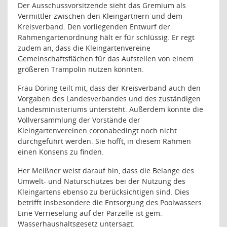
Der Ausschussvorsitzende sieht das Gremium als
Vermittler zwischen den Kleingärtnern und dem
Kreisverband. Den vorliegenden Entwurf der
Rahmengartenordnung hält er für schlüssig. Er regt
zudem an, dass die Kleingartenvereine
Gemeinschaftsflächen für das Aufstellen von einem
größeren Trampolin nutzen könnten.
Frau Döring teilt mit, dass der Kreisverband auch den
Vorgaben des Landesverbandes und des zuständigen
Landesministeriums untersteht. Außerdem konnte die
Vollversammlung der Vorstände der
Kleingartenvereinen coronabedingt noch nicht
durchgeführt werden. Sie hofft, in diesem Rahmen
einen Konsens zu finden.
Her Meißner weist darauf hin, dass die Belange des
Umwelt- und Naturschutzes bei der Nutzung des
Kleingartens ebenso zu berücksichtigen sind. Dies
betrifft insbesondere die Entsorgung des Poolwassers.
Eine Verrieselung auf der Parzelle ist gem.
Wasserhaushaltsgesetz untersagt.