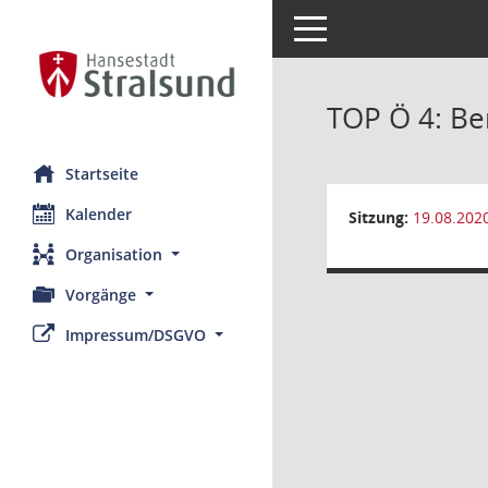
Toggle navigation
TOP Ö 4: Be
Startseite
Kalender
Sitzung:
19.08.202
Organisation
Vorgänge
Impressum/DSGVO