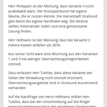
Herr Philippen ist der Meinung, dass Variante 3 nicht
praktikabel wäre. Der Kreissportbund hat eigene
Räume, die er nutzen könnte. Die Hansestadt Stralsund
gibt damit die eigene Handhabe weg. Die Vereine
sollten miteinander reden und eine gemeinsame
Lösung finden.
Herr Hofmann ist der Meinung, dass bei Variante 3
höhere Kosten anfallen als 30T€.
Aus seiner Sicht wäre eine Mischung aus den Varianten
1 und 3 mit weniger Übernachtungsmöglichkeiten
sinnvoll.
Dazu erläutert Herr Tuttlies, dass diese Variante von
Seiten der Verwaltung nicht sinnvoll erscheint.
Übernachtungsangebote sind in Stralsund ausreichend
vorhanden.
Auf die Nachfrage von Herrn Hofmann erklärt Herr
Tuttlies, dass bei der Umschreibung auf die Ringer
keine Nachteile bezüglich der erhaltenen Fördermittel