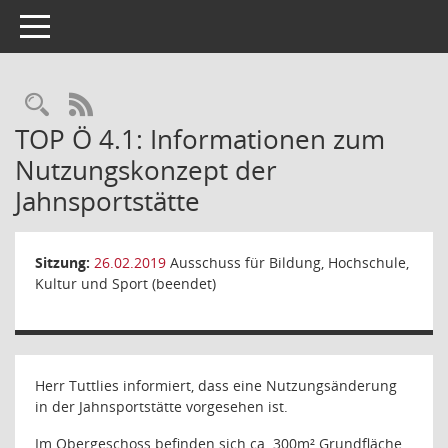
Toggle navigation
Rechercheauswahl
RSS-Feed
TOP Ö 4.1: Informationen zum
Nutzungskonzept der
Jahnsportstätte
Sitzung:
26.02.2019
Ausschuss für Bildung, Hochschule,
Kultur und Sport (beendet)
Herr Tuttlies informiert, dass eine Nutzungsänderung
in der Jahnsportstätte vorgesehen ist.
Im Obergeschoss befinden sich ca. 300m² Grundfläche