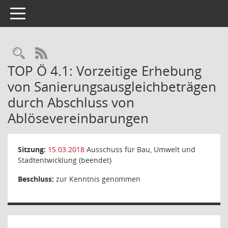
Toggle navigation
Rechercheauswahl
RSS-Feed
TOP Ö 4.1: Vorzeitige Erhebung
von Sanierungsausgleichbeträgen
durch Abschluss von
Ablösevereinbarungen
Sitzung:
15.03.2018
Ausschuss für Bau, Umwelt und
Stadtentwicklung (beendet)
Beschluss:
zur Kenntnis genommen