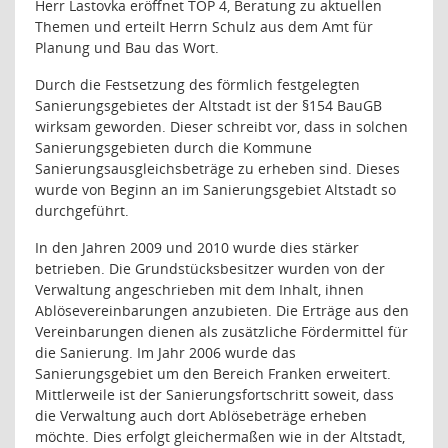
Herr Lastovka eröffnet TOP 4, Beratung zu aktuellen
Themen und erteilt Herrn Schulz aus dem Amt für
Planung und Bau das Wort.
Durch die Festsetzung des förmlich festgelegten
Sanierungsgebietes der Altstadt ist der §154 BauGB
wirksam geworden. Dieser schreibt vor, dass in solchen
Sanierungsgebieten durch die Kommune
Sanierungsausgleichsbeträge zu erheben sind. Dieses
wurde von Beginn an im Sanierungsgebiet Altstadt so
durchgeführt.
In den Jahren 2009 und 2010 wurde dies stärker
betrieben. Die Grundstücksbesitzer wurden von der
Verwaltung angeschrieben mit dem Inhalt, ihnen
Ablösevereinbarungen anzubieten. Die Erträge aus den
Vereinbarungen dienen als zusätzliche Fördermittel für
die Sanierung. Im Jahr 2006 wurde das
Sanierungsgebiet um den Bereich Franken erweitert.
Mittlerweile ist der Sanierungsfortschritt soweit, dass
die Verwaltung auch dort Ablösebeträge erheben
möchte. Dies erfolgt gleichermaßen wie in der Altstadt,