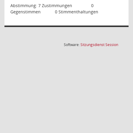
Abstimmung: 7 Zustimmungen
0
Gegenstimmen
0 Stimmenthaltungen
(Wird in
Software:
Sitzungsdienst
Session