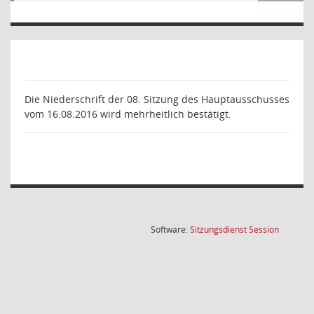
Die Niederschrift der 08. Sitzung des Hauptausschusses
vom 16.08.2016 wird mehrheitlich bestätigt.
(Wird in
Software:
Sitzungsdienst
Session