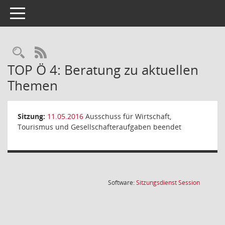
Toggle navigation
Rechercheauswahl
RSS-Feed
TOP Ö 4: Beratung zu aktuellen
Themen
Sitzung:
11.05.2016
Ausschuss für Wirtschaft,
Tourismus und Gesellschafteraufgaben beendet
(Wird in
Software:
Sitzungsdienst
Session