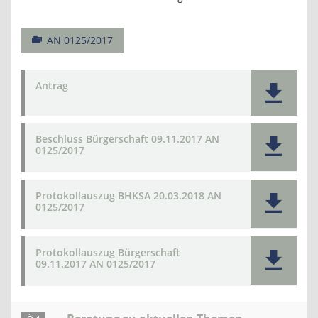
AN 0125/2017
Antrag
Beschluss Bürgerschaft 09.11.2017 AN
0125/2017
Protokollauszug BHKSA 20.03.2018 AN
0125/2017
Protokollauszug Bürgerschaft
09.11.2017 AN 0125/2017