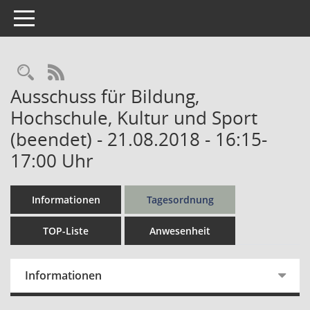
Toggle navigation
Rechercheauswahl
RSS-Feed
Ausschuss für Bildung,
Hochschule, Kultur und Sport
(beendet) - 21.08.2018 - 16:15-
17:00 Uhr
Informationen
Tagesordnung
TOP-Liste
Anwesenheit
Informationen