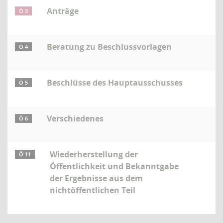
Anträge
Ö 3
Beratung zu Beschlussvorlagen
Ö 4
Beschlüsse des Hauptausschusses
Ö 5
Verschiedenes
Ö 6
Wiederherstellung der
Ö 11
Öffentlichkeit und Bekanntgabe
der Ergebnisse aus dem
nichtöffentlichen Teil