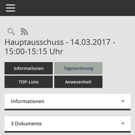
Toggle navigation
Rechercheauswahl
RSS-Feed
Hauptausschuss - 14.03.2017 -
15:00-15:15 Uhr
Informationen
Tagesordnung
TOP-Liste
Anwesenheit
Informationen
3 Dokumente