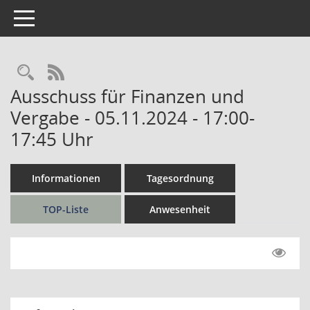
Toggle navigation
Rechercheauswahl
RSS-Feed
Ausschuss für Finanzen und
Vergabe - 05.11.2024 - 17:00-
17:45 Uhr
Informationen
Tagesordnung
TOP-Liste
Anwesenheit