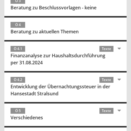
Ö 3
Beratung zu Beschlussvorlagen - keine
Ö 4
Beratung zu aktuellen Themen
Ö 4.1
Texte
Finanzanalyse zur Haushaltsdurchführung
per 31.08.2024
Ö 4.2
Texte
Entwicklung der Übernachtungssteuer in der
Hansestadt Stralsund
Ö 5
Texte
Verschiedenes