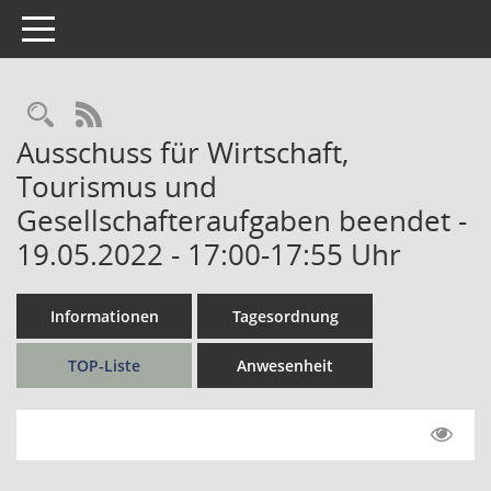
Toggle navigation
Rechercheauswahl
RSS-Feed
Ausschuss für Wirtschaft,
Tourismus und
Gesellschafteraufgaben beendet -
19.05.2022 - 17:00-17:55 Uhr
Informationen
Tagesordnung
TOP-Liste
Anwesenheit