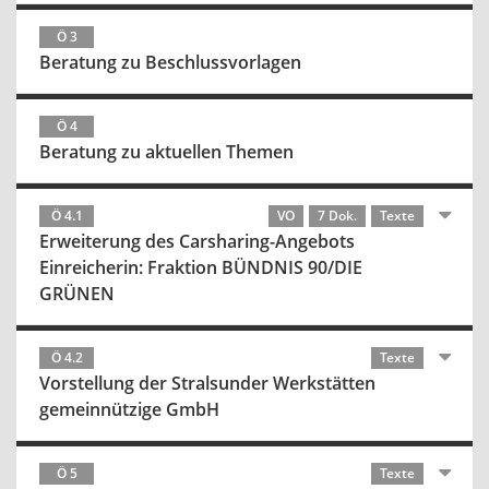
Ö 3
Beratung zu Beschlussvorlagen
Ö 4
Beratung zu aktuellen Themen
Ö 4.1
VO
7 Dok.
Texte
Erweiterung des Carsharing-Angebots
Einreicherin: Fraktion BÜNDNIS 90/DIE
GRÜNEN
Ö 4.2
Texte
Vorstellung der Stralsunder Werkstätten
gemeinnützige GmbH
Ö 5
Texte