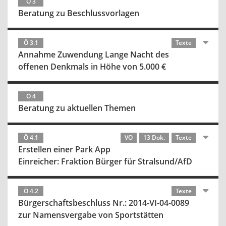
Ö 3
Beratung zu Beschlussvorlagen
Ö 3.1
Texte
Annahme Zuwendung Lange Nacht des
offenen Denkmals in Höhe von 5.000 €
Ö 4
Beratung zu aktuellen Themen
Ö 4.1
VO
13 Dok.
Texte
Erstellen einer Park App
Einreicher: Fraktion Bürger für Stralsund/AfD
Ö 4.2
Texte
Bürgerschaftsbeschluss Nr.: 2014-VI-04-0089
zur Namensvergabe von Sportstätten