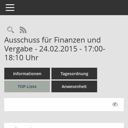
Toggle navigation
Rechercheauswahl
RSS-Feed
Ausschuss für Finanzen und
Vergabe - 24.02.2015 - 17:00-
18:10 Uhr
Informationen
Tagesordnung
TOP-Liste
Anwesenheit