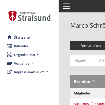
Toggle navigation
Marco Schr
Startseite
Informationen
Kalender
Organisation
Aktuell
Akt
Vorgänge
Impressum/DSGVO
Gremium
Mitglieder
Ausschuss für Spor