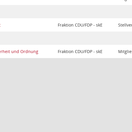
t
Fraktion CDU/FDP - skE
Stellve
erheit und Ordnung
Fraktion CDU/FDP - skE
Mitgli