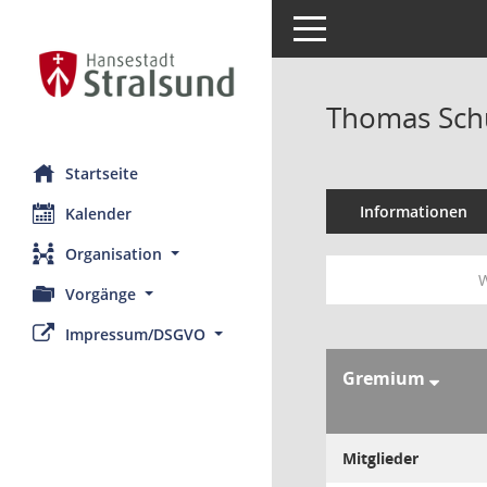
Toggle navigation
Thomas Sch
Startseite
Informationen
Kalender
Organisation
W
Vorgänge
Impressum/DSGVO
Gremium
Mitglieder