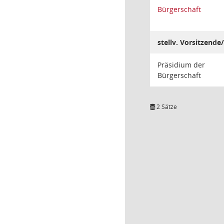
Bürgerschaft
stellv. Vorsitzende/
Präsidium der
Bürgerschaft
2 Sätze