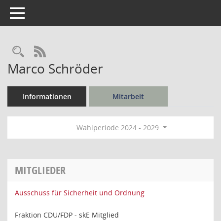
Toggle navigation
Rechercheauswahl
RSS-Feed
Marco Schröder
Informationen
Mitarbeit
Wahlperiode 2024 - 2029
MITGLIEDER
Ausschuss für Sicherheit und Ordnung
Fraktion CDU/FDP - skE Mitglied