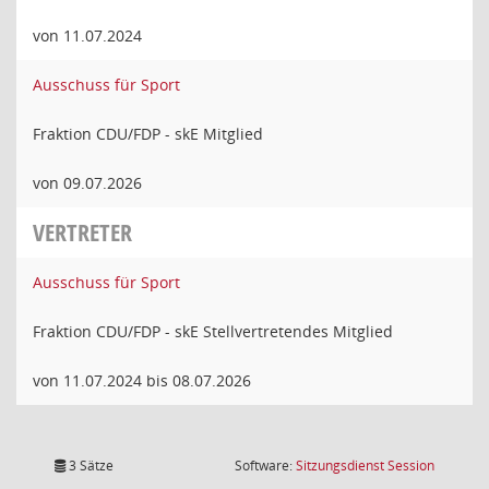
von 11.07.2024
Ausschuss für Sport
Fraktion CDU/FDP - skE Mitglied
von 09.07.2026
VERTRETER
Ausschuss für Sport
Fraktion CDU/FDP - skE Stellvertretendes Mitglied
von 11.07.2024 bis 08.07.2026
(Wird in
3 Sätze
Software:
Sitzungsdienst
Session