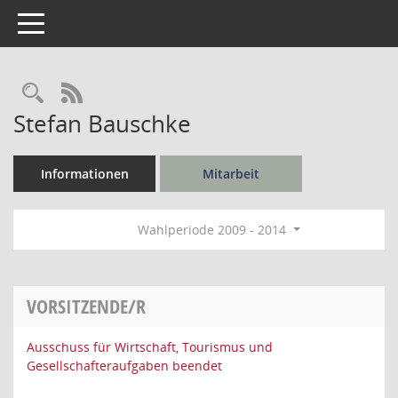
Toggle navigation
Rechercheauswahl
RSS-Feed
Stefan Bauschke
Informationen
Mitarbeit
Wahlperiode 2009 - 2014
VORSITZENDE/R
Ausschuss für Wirtschaft, Tourismus und
Gesellschafteraufgaben beendet