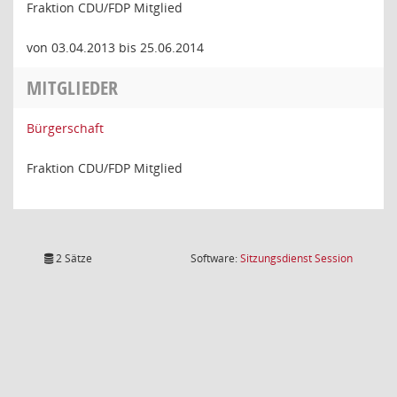
Fraktion CDU/FDP Mitglied
von 03.04.2013 bis 25.06.2014
MITGLIEDER
Bürgerschaft
Fraktion CDU/FDP Mitglied
(Wird in
2 Sätze
Software:
Sitzungsdienst
Session