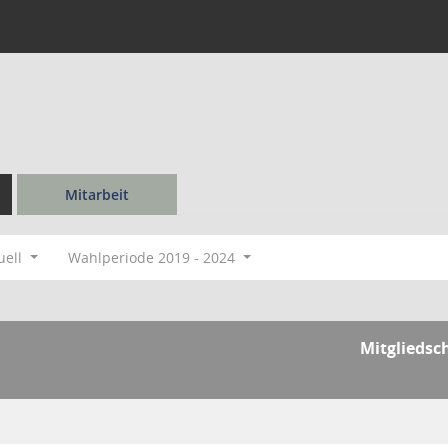
Mitarbeit
uell
Wahlperiode 2019 - 2024
Mitgliedsc