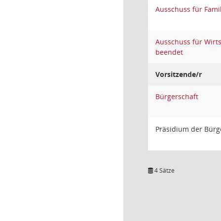
Ausschuss für Famil
Ausschuss für Wirt
beendet
Vorsitzende/r
Bürgerschaft
Präsidium der Bürg
4 Sätze