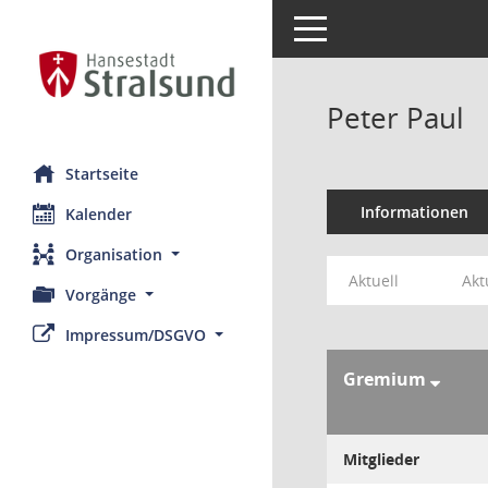
Toggle navigation
Peter Paul
Startseite
Informationen
Kalender
Organisation
Aktuell
Akt
Vorgänge
Impressum/DSGVO
Gremium
Mitglieder