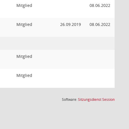
Mitglied
08.06.2022
Mitglied
26.09.2019
08.06.2022
Mitglied
Mitglied
(Wird in
Software:
Sitzungsdienst
Session