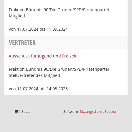
Fraktion Bündnis 90/Die Grünen/SPD/Piratenpartei
Mitglied
von 11.07.2024 bis 11.09.2024
VERTRETER
Ausschuss für Jugend und Freizeit
Fraktion Bündnis 90/Die Grünen/SPD/Piratenpartei
Stellvertretendes Mitglied
von 11.07.2024 bis 14.05.2025
(Wird in
5 Sätze
Software:
Sitzungsdienst
Session