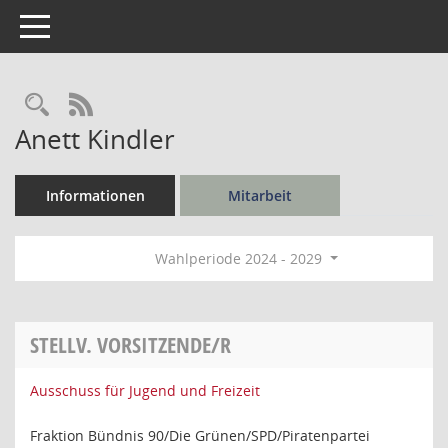
Toggle navigation
Rechercheauswahl
RSS-Feed
Anett Kindler
Informationen
Mitarbeit
Wahlperiode 2024 - 2029
STELLV. VORSITZENDE/R
Ausschuss für Jugend und Freizeit
Fraktion Bündnis 90/Die Grünen/SPD/Piratenpartei