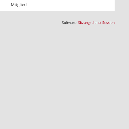
Mitglied
(Wird in
Software:
Sitzungsdienst
Session