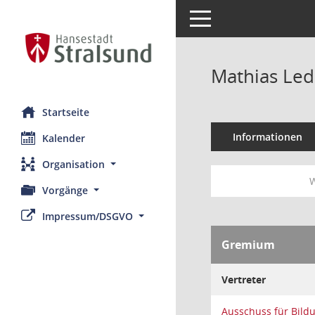
Toggle navigation
Mathias Led
Startseite
Informationen
Kalender
Organisation
W
Vorgänge
Impressum/DSGVO
Gremium
Vertreter
Ausschuss für Bild