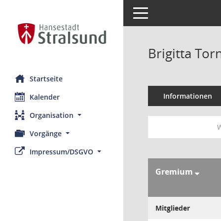
Toggle navigation
Brigitta To
Startseite
Informationen
Kalender
Organisation
W
Vorgänge
Impressum/DSGVO
Gremium
Mitglieder