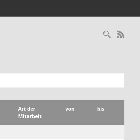
Recherc
RSS-
Art der
von
bis
Mitarbeit