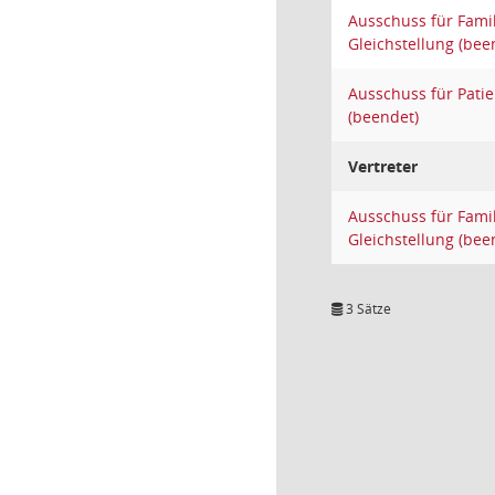
Ausschuss für Famil
Gleichstellung (bee
Ausschuss für Pati
(beendet)
Vertreter
Ausschuss für Famil
Gleichstellung (bee
3 Sätze