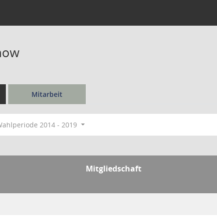
rnow
Mitarbeit
ahlperiode 2014 - 2019
Mitgliedschaft