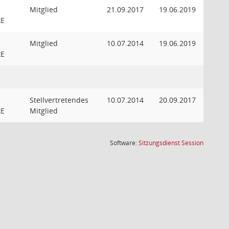
Mitglied
21.09.2017
19.06.2019
kE
Mitglied
10.07.2014
19.06.2019
kE
Stellvertretendes
10.07.2014
20.09.2017
kE
Mitglied
(Wird in
Software:
Sitzungsdienst
Session