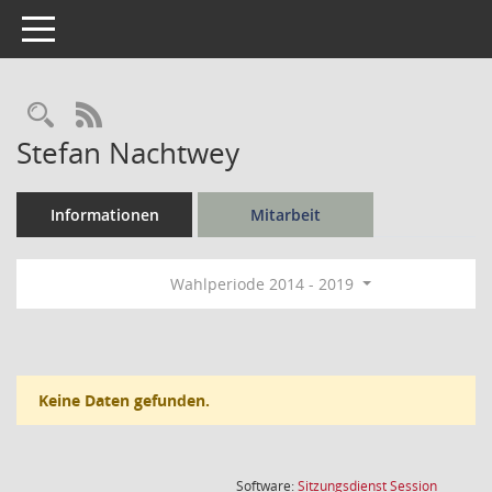
Toggle navigation
Rechercheauswahl
RSS-Feed
Stefan Nachtwey
Informationen
Mitarbeit
Wahlperiode 2014 - 2019
Keine Daten gefunden.
(Wird in
Software:
Sitzungsdienst
Session