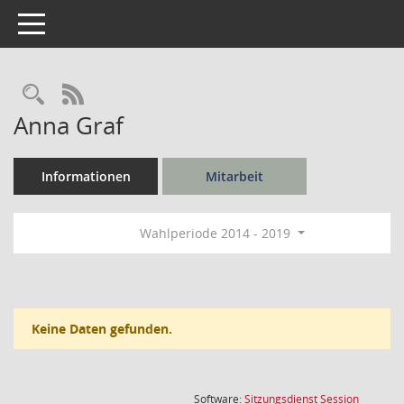
Toggle navigation
Rechercheauswahl
RSS-Feed
Anna Graf
Informationen
Mitarbeit
Wahlperiode 2014 - 2019
Keine Daten gefunden.
(Wird in
Software:
Sitzungsdienst
Session