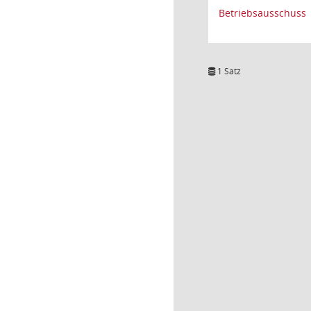
Betriebsausschuss
1 Satz