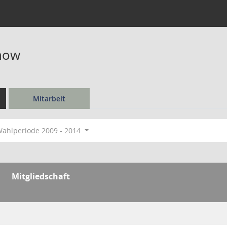
rnow
Mitarbeit
ahlperiode 2009 - 2014
Mitgliedschaft