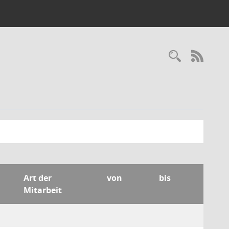
Recherc
RSS-
Art der
von
bis
Mitarbeit