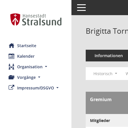
Toggle navigation
Brigitta To
Startseite
Informationen
Kalender
Organisation
Historisch
W
Vorgänge
Impressum/DSGVO
Gremium
Mitglieder