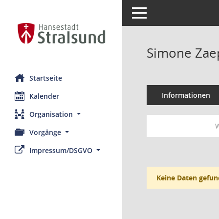
Toggle navigation
Simone Zaep
Startseite
Informationen
Kalender
Organisation
W
Vorgänge
Impressum/DSGVO
Keine Daten gefun