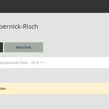
ernick-Risch
Mitarbeit
ahlperiode 2009 - 2014
den.