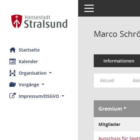
Toggle navigation
Marco Schr
Startseite
Informationen
Kalender
Organisation
Aktuell
Akt
Vorgänge
Impressum/DSGVO
Gremium
Mitglieder
Ausschuss für Spor