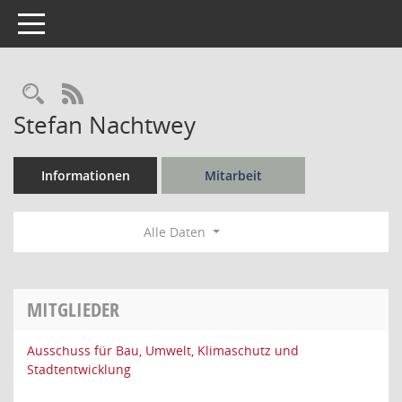
Toggle navigation
Rechercheauswahl
RSS-Feed
Stefan Nachtwey
Informationen
Mitarbeit
Alle Daten
MITGLIEDER
Ausschuss für Bau, Umwelt, Klimaschutz und
Stadtentwicklung