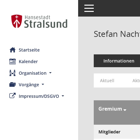
Toggle navigation
Stefan Nac
Startseite
Informationen
Kalender
Organisation
Aktuell
Akt
Vorgänge
Impressum/DSGVO
Gremium
Mitglieder