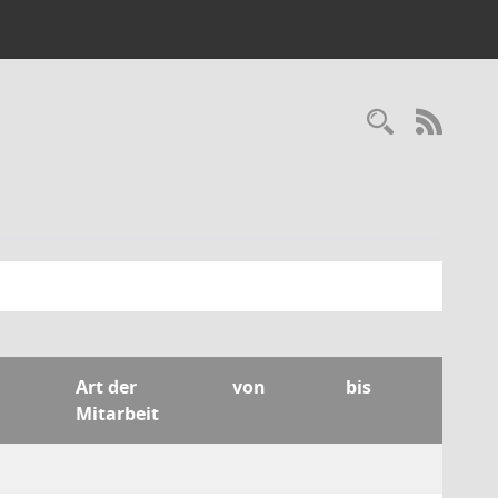
Recherc
RSS-
Art der
von
bis
Mitarbeit