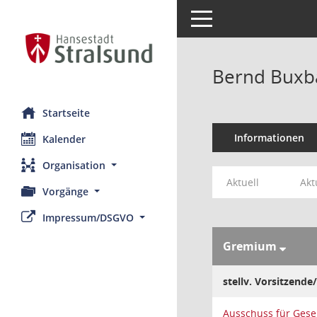
Toggle navigation
Bernd Bux
Startseite
Informationen
Kalender
Organisation
Aktuell
Akt
Vorgänge
Impressum/DSGVO
Gremium
stellv. Vorsitzende/
Ausschuss für Gese