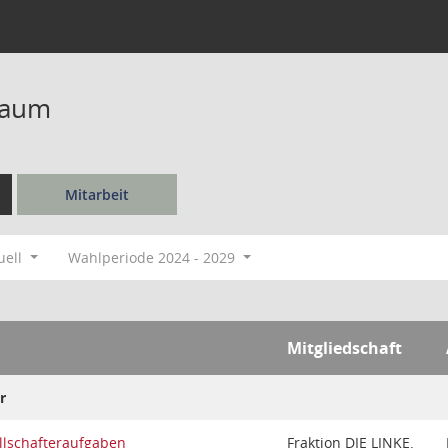
baum
Mitarbeit
uell
Wahlperiode 2024 - 2029
Mitgliedschaft
r
llschafteraufgaben
Fraktion DIE LINKE.