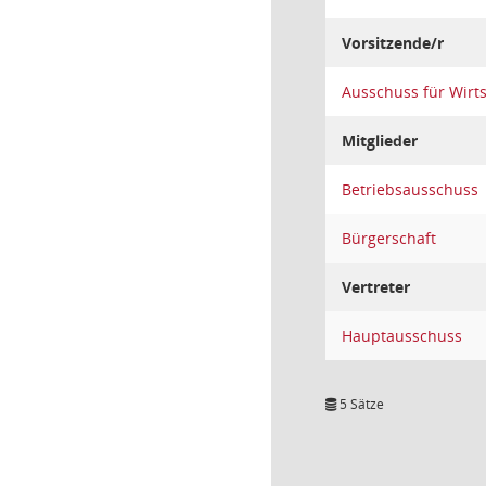
Vorsitzende/r
Ausschuss für Wirt
Mitglieder
Betriebsausschuss
Bürgerschaft
Vertreter
Hauptausschuss
5 Sätze