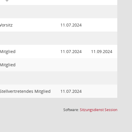
Vorsitz
11.07.2024
Mitglied
11.07.2024
11.09.2024
Mitglied
Stellvertretendes Mitglied
11.07.2024
(Wird in
Software:
Sitzungsdienst
Session