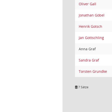
Oliver Gall
Jonathan Göbel
Henrik Gotsch
Jan Gottschling
Anna Graf
Sandra Graf
Torsten Grundke
7 Sätze