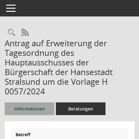
Toggle navigation
Rechercheauswahl
RSS-Feed
Antrag auf Erweiterung der
Tagesordnung des
Hauptausschusses der
Bürgerschaft der Hansestadt
Stralsund um die Vorlage H
0057/2024
Informationen
Beratungen
Betreff