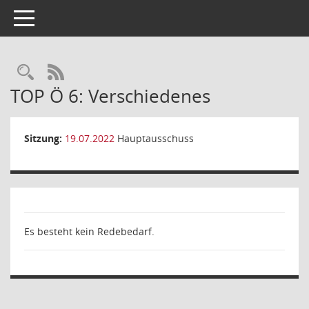
Toggle navigation
Rechercheauswahl
RSS-Feed
TOP Ö 6: Verschiedenes
Sitzung:
19.07.2022
Hauptausschuss
Es besteht kein Redebedarf.