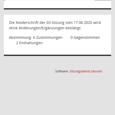
Die Niederschrift der 03.Sitzung vom 17.06.2020 wird
ohne Änderungen/Ergänzungen bestätigt.
Abstimmung:
6 Zustimmungen
0 Gegenstimmen
2 Enthaltungen
(Wird in
Software:
Sitzungsdienst
Session