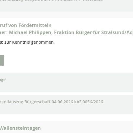
ruf von Fördermitteln
her: Michael Philippen, Fraktion Bürger für Stralsund/A
s:
zur Kenntnis genommen
age
okollauszug Bürgerschaft 04.06.2026 kAF 0056/2026
 Wallensteintagen