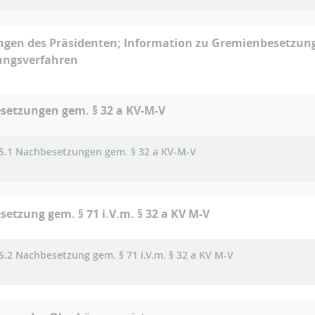
ngen des Präsidenten; Information zu Gremienbesetzun
ngsverfahren
setzungen gem. § 32 a KV-M-V
5.1 Nachbesetzungen gem. § 32 a KV-M-V
etzung gem. § 71 i.V.m. § 32 a KV M-V
5.2 Nachbesetzung gem. § 71 i.V.m. § 32 a KV M-V