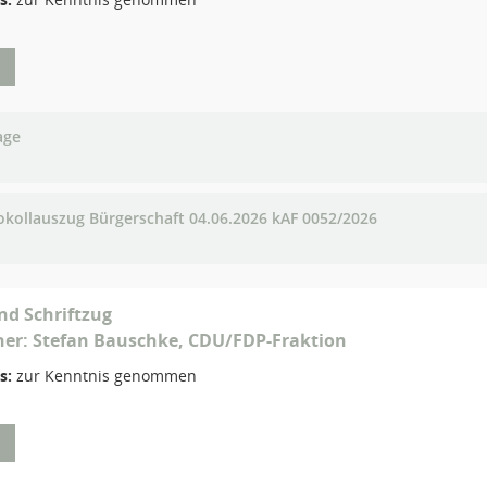
age
okollauszug Bürgerschaft 04.06.2026 kAF 0052/2026
nd Schriftzug
her: Stefan Bauschke, CDU/FDP-Fraktion
s:
zur Kenntnis genommen