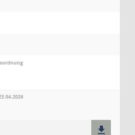
gesordnung
23.04.2026