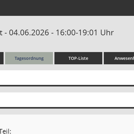
 - 04.06.2026 - 16:00-19:01 Uhr
Tagesordnung
TOP-Liste
Anwesenh
eil: