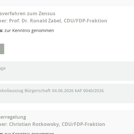
tsverfahren zum Zensus
her: Prof. Dr. Ronald Zabel, CDU/FDP-Fraktion
s:
zur Kenntnis genommen
age
okollauszug Bürgerschaft 04.06.2026 kAF 0040/2026
derregelung
her: Christian Rotkowsky, CDU/FDP-Fraktion
s:
zur Kenntnis genommen