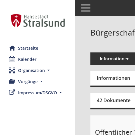
Toggle navigation
Bürgerschaft
Startseite
Informationen
Kalender
Organisation
Informationen
Vorgänge
Impressum/DSGVO
42 Dokumente
Öffentlicher T