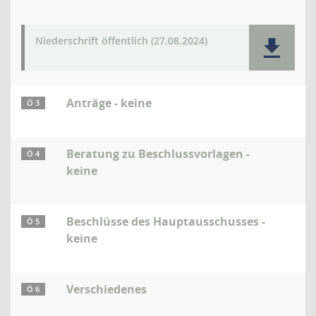
Niederschrift öffentlich (27.08.2024)
Anträge - keine
Ö 3
Beratung zu Beschlussvorlagen -
Ö 4
keine
Beschlüsse des Hauptausschusses -
Ö 5
keine
Verschiedenes
Ö 6