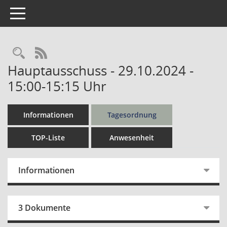
Toggle navigation
Rechercheauswahl
RSS-Feed
Hauptausschuss - 29.10.2024 -
15:00-15:15 Uhr
Informationen
Tagesordnung
TOP-Liste
Anwesenheit
Informationen
3 Dokumente