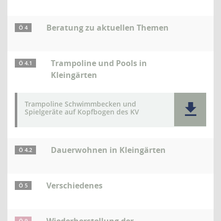
Beratung zu aktuellen Themen
Ö 4
Trampoline und Pools in
Ö 4.1
Kleingärten
Trampoline Schwimmbecken und
Spielgeräte auf Kopfbogen des KV
Dauerwohnen in Kleingärten
Ö 4.2
Verschiedenes
Ö 5