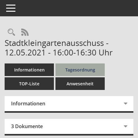
Toggle navigation
Rechercheauswahl
RSS-Feed
Stadtkleingartenausschuss -
12.05.2021 - 16:00-16:30 Uhr
Informationen
Tagesordnung
TOP-Liste
Anwesenheit
Informationen
3 Dokumente