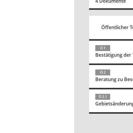
4 Dokumente
Öffentlicher Te
Ö 1
Bestätigung der
Ö 2
Beratung zu Bes
Ö 2.1
Gebietsänderung