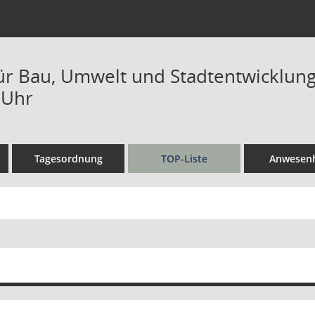
ür Bau, Umwelt und Stadtentwicklung 
 Uhr
Tagesordnung
TOP-Liste
Anwesenh