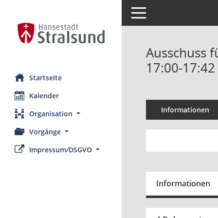
Toggle navigation
Ausschuss f
17:00-17:42
Startseite
Kalender
Informationen
Organisation
Vorgänge
Impressum/DSGVO
Informationen