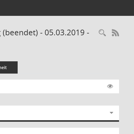
(beendet) - 05.03.2019 -
Recherc
RSS-
eit