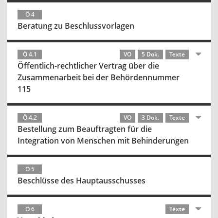
Ö 4
Beratung zu Beschlussvorlagen
Ö 4.1
VO
5 Dok.
Texte
Öffentlich-rechtlicher Vertrag über die
Zusammenarbeit bei der Behördennummer
115
Ö 4.2
VO
3 Dok.
Texte
Bestellung zum Beauftragten für die
Integration von Menschen mit Behinderungen
Ö 5
Beschlüsse des Hauptausschusses
Ö 6
Texte