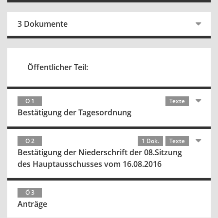
3 Dokumente
Öffentlicher Teil:
Ö 1
Texte
Bestätigung der Tagesordnung
Ö 2
1 Dok.
Texte
Bestätigung der Niederschrift der 08.Sitzung
des Hauptausschusses vom 16.08.2016
Ö 3
Anträge