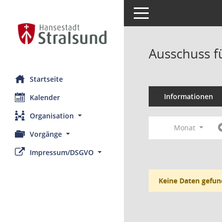
Toggle navigation
Ausschuss f
Startseite
Informationen
Kalender
Organisation
Monat
Vorgänge
Impressum/DSGVO
Keine Daten gefun