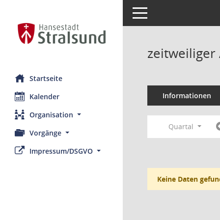
Toggle navigation
zeitweilige
Startseite
Informationen
Kalender
Organisation
Quartal
Vorgänge
Impressum/DSGVO
Keine Daten gefun